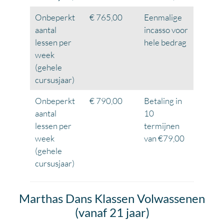
Onbeperkt
€ 765,00
Eenmalige
aantal
incasso voor
lessen per
hele bedrag
week
(gehele
cursusjaar)
Onbeperkt
€ 790,00
Betaling in
aantal
10
lessen per
termijnen
week
van €79,00
(gehele
cursusjaar)
Marthas Dans Klassen Volwassenen
(vanaf 21 jaar)