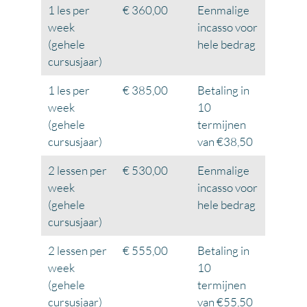
1 les per
€ 360,00
Eenmalige
week
incasso voor
(gehele
hele bedrag
cursusjaar)
1 les per
€ 385,00
Betaling in
week
10
(gehele
termijnen
cursusjaar)
van €38,50
2 lessen per
€ 530,00
Eenmalige
week
incasso voor
(gehele
hele bedrag
cursusjaar)
2 lessen per
€ 555,00
Betaling in
week
10
(gehele
termijnen
cursusjaar)
van €55,50