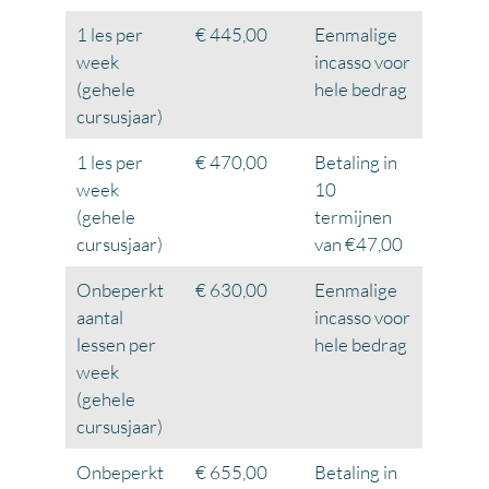
1 les per
€ 445,00
Eenmalige
week
incasso voor
(gehele
hele bedrag
cursusjaar)
1 les per
€ 470,00
Betaling in
week
10
(gehele
termijnen
cursusjaar)
van €47,00
Onbeperkt
€ 630,00
Eenmalige
aantal
incasso voor
lessen per
hele bedrag
week
(gehele
cursusjaar)
Onbeperkt
€ 655,00
Betaling in