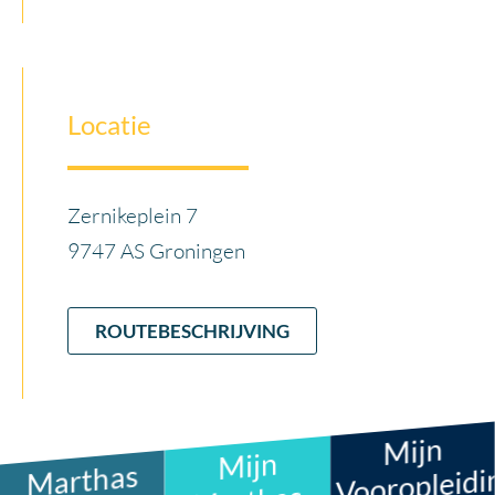
Locatie
Zernikeplein 7
9747 AS Groningen
ROUTEBESCHRIJVING
Mijn
Mijn
Marthas
Vooropleidi