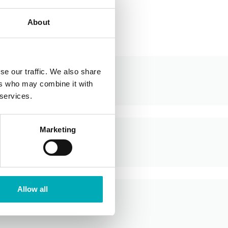
About
se our traffic. We also share
ers who may combine it with
 services.
Marketing
Allow all