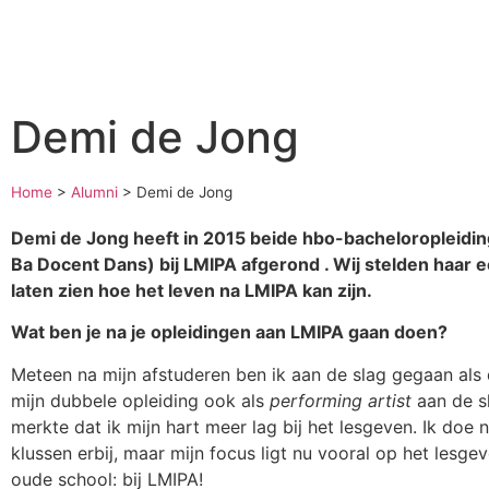
Demi de Jong
Home
>
Alumni
>
Demi de Jong
Demi de Jong heeft in 2015 beide hbo-bacheloropleid
Ba Docent Dans) bij LMIPA afgerond . Wij stelden haar 
laten zien hoe het leven na LMIPA kan zijn.
Wat ben je na je opleidingen aan LMIPA gaan doen?
Meteen na mijn afstuderen ben ik aan de slag gegaan al
mijn dubbele opleiding ook als
performing artist
aan de s
merkte dat ik mijn hart meer lag bij het lesgeven. Ik doe
klussen erbij, maar mijn focus ligt nu vooral op het lesge
oude school: bij LMIPA!