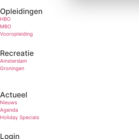
Opleidingen
HBO
MBO
Vooropleiding
Recreatie
Amsterdam
Groningen
Actueel
Nieuws
Agenda
Holiday Specials
Login