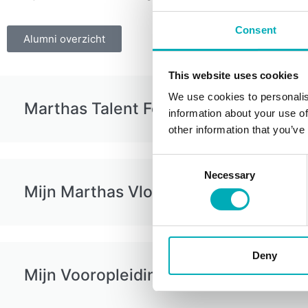
Consent
Alumni overzicht
This website uses cookies
We use cookies to personalis
Marthas Talent Foundation
information about your use of
other information that you’ve
Consent
Necessary
Selection
Mijn Marthas Vloer
Deny
Mijn Vooropleiding