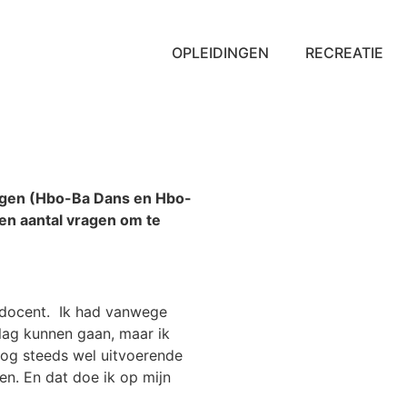
OPLEIDINGEN
RECREATIE
ingen (Hbo-Ba Dans en Hbo-
een aantal vragen om te
s docent. Ik had vanwege
lag kunnen gaan, maar ik
 nog steeds wel uitvoerende
ven. En dat doe ik op mijn