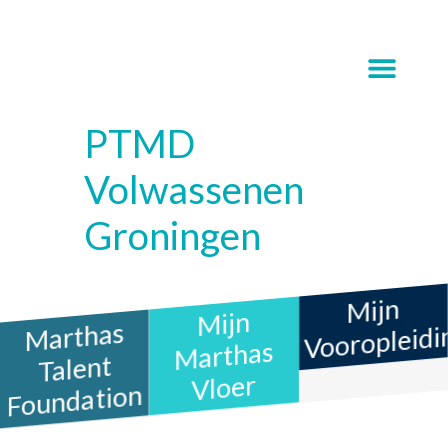
PTMD
Volwassenen
Groningen
Mijn
Mijn
Marthas
Vooropleidi
Marthas
Talent
Vloer
Foundation