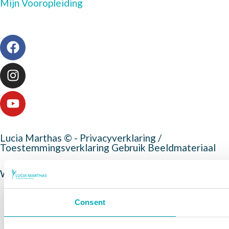
Mijn Vooropleiding
Lucia Marthas © -
Privacyverklaring
/
Toestemmingsverklaring Gebruik Beeldmateriaal
Webdesign MediaBlend
Consent